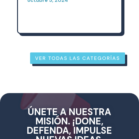
Nicholas Hernandez
mayo 7, 2024
VER TODAS LAS CATEGORÍAS
ÚNETE A NUESTRA
MISIÓN. ¡DONE,
DEFENDA, IMPULSE