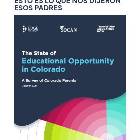
ESTO ES LO QUE NOS DIJERON
ESOS PADRES