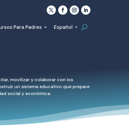
ursos Para Padres
Español
ar, movilizar y colaborar con los
nstruir un sistema educativo que prepare
dad social y económica.