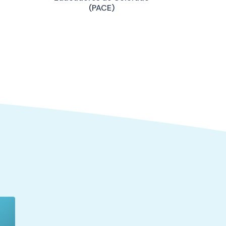
(PACE)