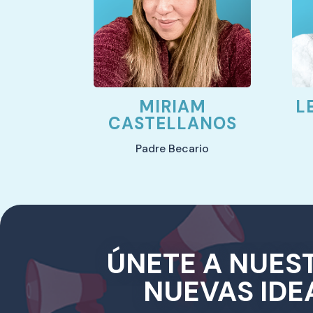
MIRIAM
L
CASTELLANOS
Padre Becario
ÚNETE A NUEST
NUEVAS IDE