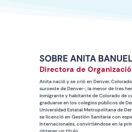
SOBRE ANITA BANUE
Directora de Organizaci
Anita nació y se crió en Denver, Colorad
suroeste de Denver-, la menor de tres h
inmigrante y habitante de Colorado de c
graduarse en los colegios públicos de Denv
Universidad Estatal Metropolitana de De
se licenció en Gestión Sanitaria con esp
Internacionales, convirtiéndose en la pri
obtener un título…