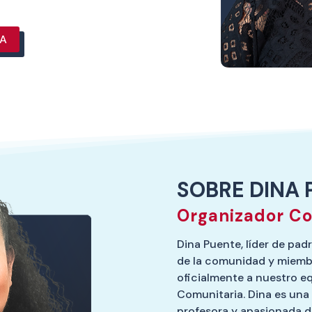
TA
SOBRE DINA 
Organizador Co
Dina Puente, líder de pa
de la comunidad y miembr
oficialmente a nuestro 
Comunitaria. Dina es una
profesora y apasionada de