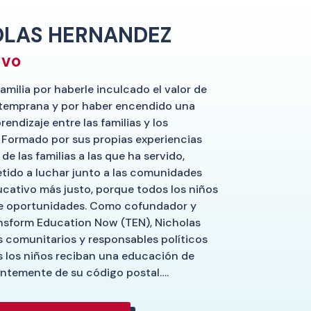
OLAS HERNANDEZ
ivo
amilia por haberle inculcado el valor de
 temprana y por haber encendido una
endizaje entre las familias y los
 Formado por sus propias experiencias
de las familias a las que ha servido,
ido a luchar junto a las comunidades
ucativo más justo, porque todos los niños
de oportunidades. Como cofundador y
ansform Education Now (TEN), Nicholas
es comunitarios y responsables políticos
s los niños reciban una educación de
entemente de su código postal….