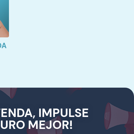
DA
FENDA, IMPULSE
TURO MEJOR!