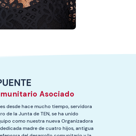
PUENTE
munitario Asociado
dres desde hace mucho tiempo, servidora
o de la Junta de TEN, se ha unido
equipo como nuestra nueva Organizadora
 dedicada madre de cuatro hijos, antigua
fensora del desarrollo comunitario y la