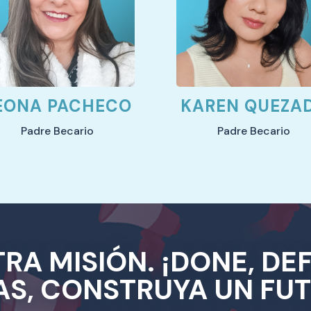
EONA PACHECO
KAREN QUEZA
Padre Becario
Padre Becario
RA MISIÓN. ¡DONE, DE
AS, CONSTRUYA UN FU