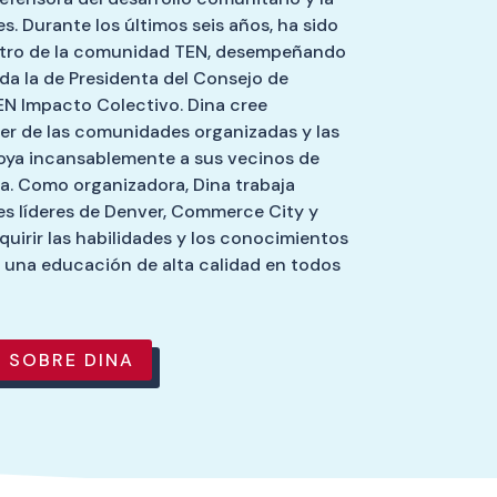
s. Durante los últimos seis años, ha sido
ntro de la comunidad TEN, desempeñando
ida la de Presidenta del Consejo de
EN Impacto Colectivo. Dina cree
r de las comunidades organizadas y las
poya incansablemente a sus vecinos de
na. Como organizadora, Dina trabaja
s líderes de Denver, Commerce City y
uirir las habilidades y los conocimientos
 una educación de alta calidad en todos
 SOBRE DINA