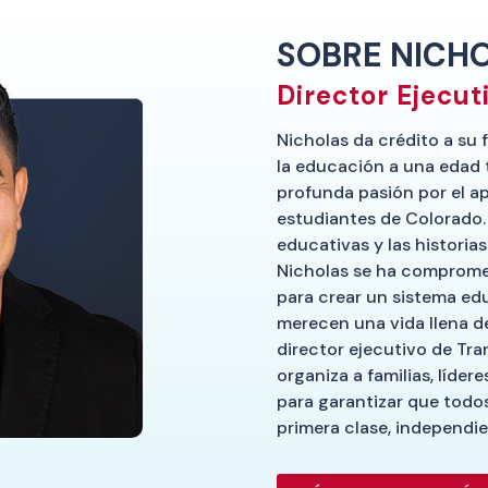
SOBRE NICH
Director Ejecut
Nicholas da crédito a su f
la educación a una edad
profunda pasión por el apr
estudiantes de Colorado.
educativas y las historias 
Nicholas se ha compromet
para crear un sistema ed
merecen una vida llena 
director ejecutivo de Tr
organiza a familias, líder
para garantizar que todo
primera clase, independi