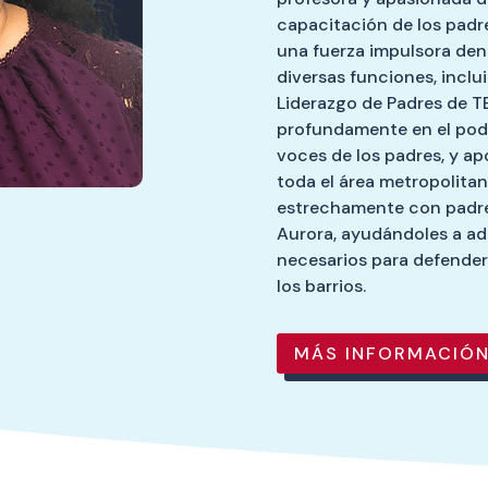
capacitación de los padre
una fuerza impulsora de
diversas funciones, inclu
Liderazgo de Padres de T
profundamente en el pode
voces de los padres, y a
toda el área metropolita
estrechamente con padre
Aurora, ayudándoles a adq
necesarios para defender
los barrios.
MÁS INFORMACIÓN