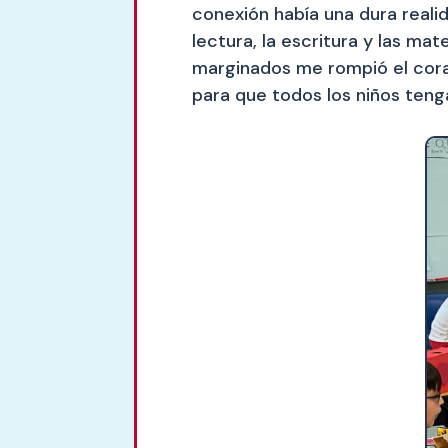
conexión había una dura reali
lectura, la escritura y las m
marginados me rompió el coraz
para que todos los niños ten