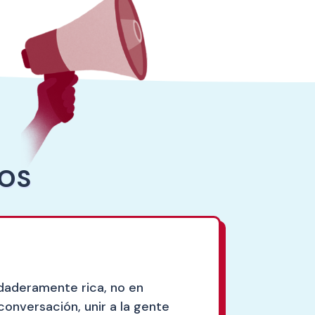
ROS
rdaderamente rica, no en
 conversación, unir a la gente