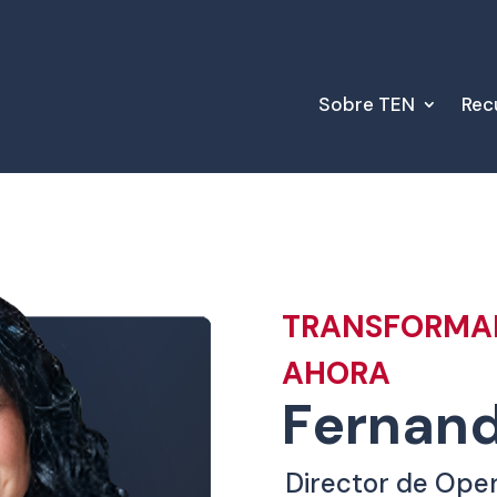
Sobre TEN
Rec
TRANSFORMAR
AHORA
Fernand
Director de Ope