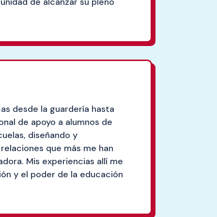
tunidad de alcanzar su pleno
cas desde la guardería hasta
ional de apoyo a alumnos de
cuelas, diseñando y
s relaciones que más me han
ora. Mis experiencias allí me
ión y el poder de la educación