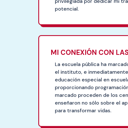
privilegiada por dedicar mi tr
potencial.
MI CONEXIÓN CON LAS
La escuela pública ha marcado
el instituto, e inmediatamen
educación especial en escuela
proporcionando programación 
marcado proceden de los cent
enseñaron no sólo sobre el ap
para transformar vidas.