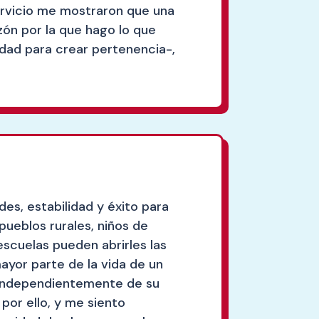
servicio me mostraron que una
zón por la que hago lo que
cidad para crear pertenencia-,
s, estabilidad y éxito para
pueblos rurales, niños de
scuelas pueden abrirles las
ayor parte de la vida de un
, independientemente de su
 por ello, y me siento