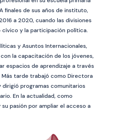
profesional en su escuela primaria
finales de sus años de instituto,
2016 a 2020, cuando las divisiones
vico y la participación política.
íticas y Asuntos Internacionales,
 con la capacitación de los jóvenes,
ar espacios de aprendizaje a través
es. Más tarde trabajó como Directora
 dirigió programas comunitarios
rio. En la actualidad, como
su pasión por ampliar el acceso a