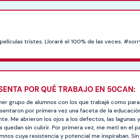
películas tristes. Lloraré el 100% de las veces. #sor
SENTA POR QUÉ TRABAJO EN 50CAN:
mer grupo de alumnos con los que trabajé como para
esentaron por primera vez una faceta de la educació
. Me abrieron los ojos a los defectos, las lagunas 
 quedan sin cubrir. Por primera vez, me metí en el 
mnos cuya resistencia y potencial me inspiraban. Si