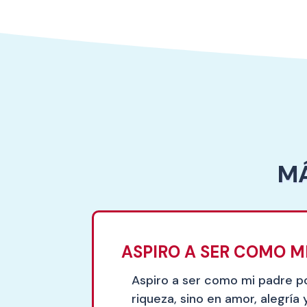
MÁ
ASPIRO A SER COMO MI
Aspiro a ser como mi padre po
riqueza, sino en amor, alegría