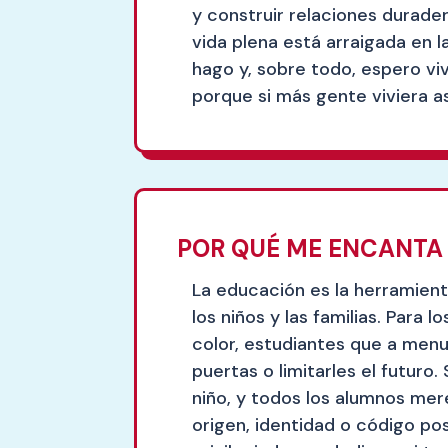
y construir relaciones durade
vida plena está arraigada en l
hago y, sobre todo, espero viv
porque si más gente viviera a
POR QUÉ ME ENCANTA 
La educación es la herramien
los niños y las familias. Par
color, estudiantes que a menu
puertas o limitarles el futur
niño, y todos los alumnos me
origen, identidad o código pos