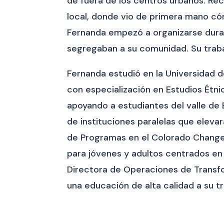
de fuera de los centros urbanos. Rec
local, donde vio de primera mano cóm
Fernanda empezó a organizarse duran
segregaban a su comunidad. Su trabaj
Fernanda estudió en la Universidad d
con especialización en Estudios Étni
apoyando a estudiantes del valle de
de instituciones paralelas que elevar
de Programas en el Colorado Changem
para jóvenes y adultos centrados en 
Directora de Operaciones de Transfo
una educación de alta calidad a su t