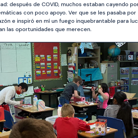
dad: después de COVID, muchos estaban cayendo por 
atemáticas con poco apoyo. Ver que se les pasaba por 
ón e inspiró en mí un fuego inquebrantable para luc
gan las oportunidades que merecen.