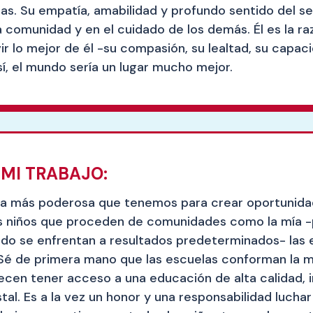
ras. Su empatía, amabilidad y profundo sentido del 
a comunidad y en el cuidado de los demás. Él es la ra
ir lo mejor de él -su compasión, su lealtad, su capa
sí, el mundo sería un lugar mucho mejor.
MI TRABAJO:
ta más poderosa que tenemos para crear oportunidade
a los niños que proceden de comunidades como la mía -
do se enfrentan a resultados predeterminados- las e
o. Sé de primera mano que las escuelas conforman la m
recen tener acceso a una educación de alta calidad
tal. Es a la vez un honor y una responsabilidad luchar