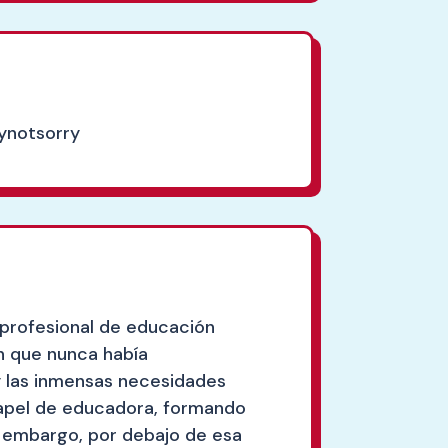
rynotsorry
profesional de educación
n que nunca había
y las inmensas necesidades
papel de educadora, formando
n embargo, por debajo de esa