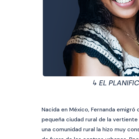
↳ EL PLANIF
Nacida en México, Fernanda emigró co
pequeña ciudad rural de la vertiente
una comunidad rural la hizo muy con