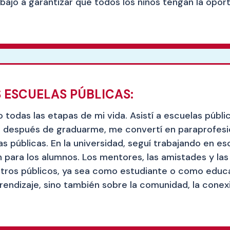
abajo a garantizar que todos los niños tengan la opor
 ESCUELAS PÚBLICAS:
 todas las etapas de mi vida. Asistí a escuelas públi
te después de graduarme, me convertí en paraprofes
s públicas. En la universidad, seguí trabajando en es
para los alumnos. Los mentores, las amistades y la
ros públicos, ya sea como estudiante o como educad
rendizaje, sino también sobre la comunidad, la conex