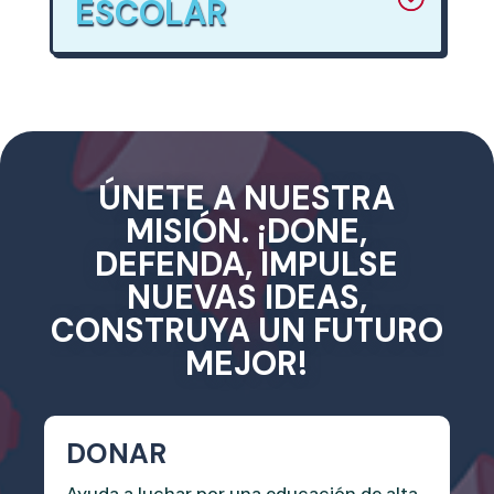
ESCOLAR
ÚNETE A NUESTRA
MISIÓN. ¡DONE,
DEFENDA, IMPULSE
NUEVAS IDEAS,
CONSTRUYA UN FUTURO
MEJOR!
DONAR
Ayuda a luchar por una educación de alta