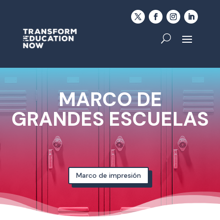
MARCO DE
GRANDES ESCUELAS
Marco de impresión